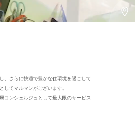

し、さらに快適で豊かな住環境を過ごして
としてマルマンがございます。
属コンシェルジュとして最大限のサービス