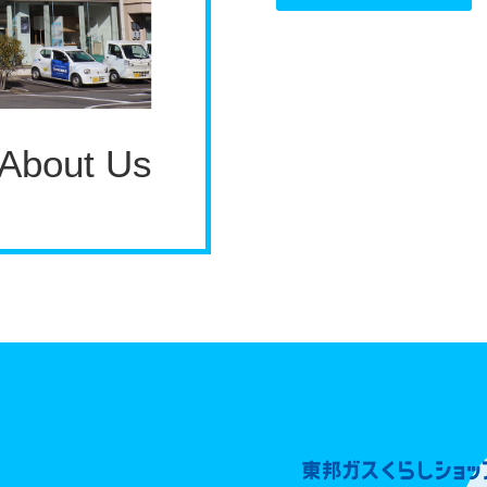
About Us