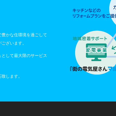
で豊かな住環境を過ごして
がございます。
ュとして最大限のサービス
応致します。