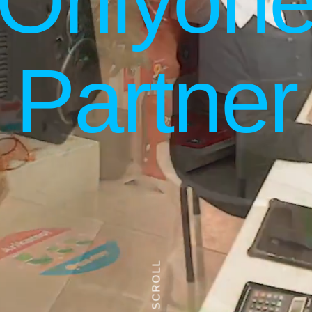
Onlyon
Partner
SCROLL